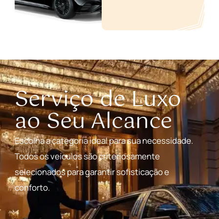
Serviço de Luxo
ao Seu Alcance
Escolha a categoria ideal para sua necessidade.
Todos os veículos são criteriosamente
selecionados para garantir sofisticação e
conforto.