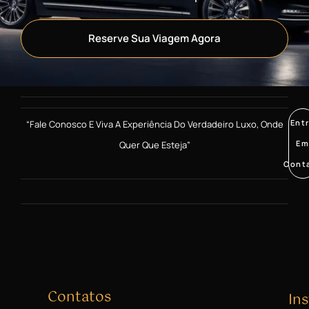
Reserve Sua Viagem Agora
Ent
“Fale Conosco E Viva A Experiência Do Verdadeiro Luxo, Onde
E
Quer Que Esteja”
Cont
Contatos
Ins