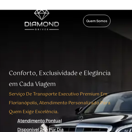
Quem Somos
Conforto, Exclusividade e Elegância
em Cada Viagem
Serviço De Transporte Executivo Premium Em
Florianópolis, Atendimento Personalizado Para
Quem Exige Excelência.
Atendimento Pontual
Disponível 24h Por Dia