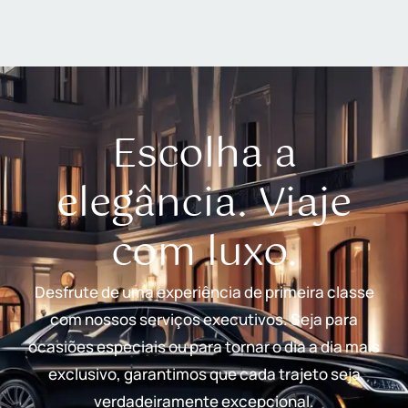
Escolha a
elegância. Viaje
com luxo.
Desfrute de uma experiência de primeira classe
com nossos serviços executivos. Seja para
ocasiões especiais ou para tornar o dia a dia mais
exclusivo, garantimos que cada trajeto seja
verdadeiramente excepcional.