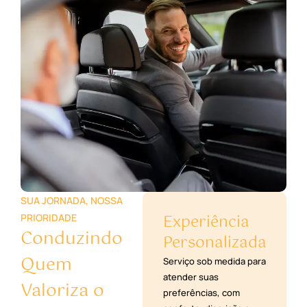
SUA JORNADA, NOSSA
Experiência
PRIORIDADE
Conduzindo
Personalizada
Quem
Serviço sob medida para
atender suas
Valoriza o
preferências, com