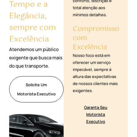
conforto, discrição e
Tempo e a
total atenção aos
Elegância,
mínimos detalhes.
sempre com
Compromisso
com
Excelência
Excelência
Atendemos um público
Nosso foco está em
exigente que busca mais
oferecer um serviço
do que transporte.
impecável, sempre à
altura das expectativas
de nossos clientes mais
Solicite Um
exigentes.
Motorista Executivo
Garanta Seu
Motorista
Executivo